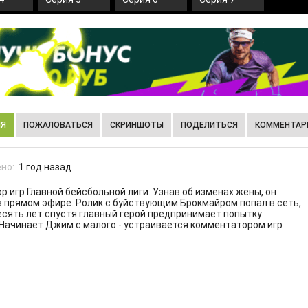
ИЯ
ПОЖАЛОВАТЬСЯ
СКРИНШОТЫ
ПОДЕЛИТЬСЯ
КОММЕНТАРИ
но:
1 год назад
игр Главной бейсбольной лиги. Узнав об изменах жены, он
в прямом эфире. Ролик с буйствующим Брокмайром попал в сеть,
сять лет спустя главный герой предпринимает попытку
 Начинает Джим с малого - устраивается комментатором игр