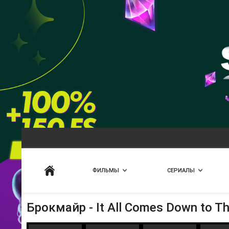
Искать
ФИЛЬМЫ
СЕРИАЛЫ
Брокмайр - It All Comes Down to Th