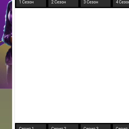
1 Сезон
2 Сезон
3 Сезон
4 Сезо
Серия 1
Серия 2
Серия 3
Серия 