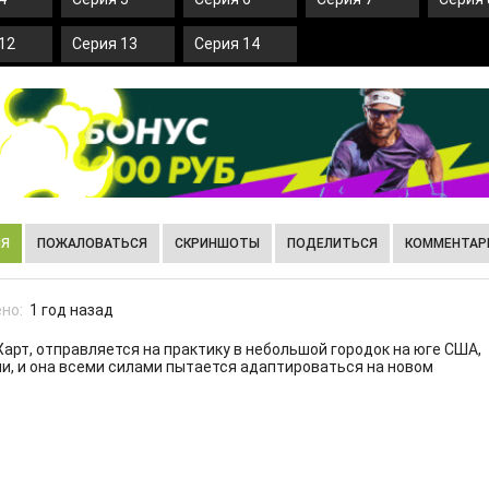
12
Серия 13
Серия 14
ИЯ
ПОЖАЛОВАТЬСЯ
СКРИНШОТЫ
ПОДЕЛИТЬСЯ
КОММЕНТАРИ
но:
1 год назад
Харт, отправляется на практику в небольшой городок на юге США,
, и она всеми силами пытается адаптироваться на новом