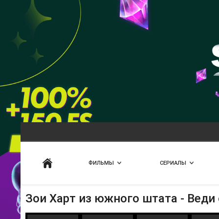
Искать
ФИЛЬМЫ
СЕРИАЛЫ
Зои Харт из южного штата - Веди