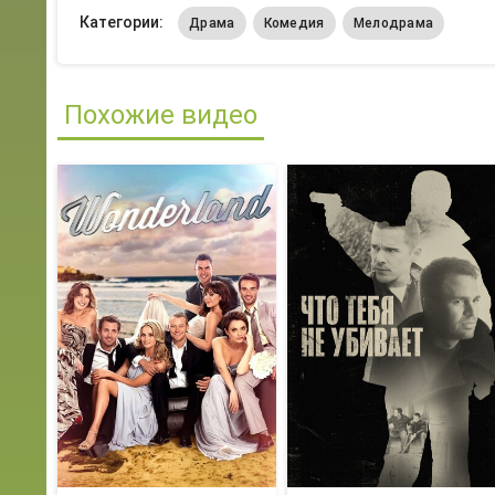
Категории:
Драма
Комедия
Мелодрама
Похожие видео