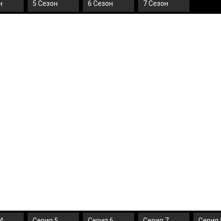
н
5 Сезон
6 Сезон
7 Сезон
4
Серия 5
Серия 6
Серия 7
Серия 