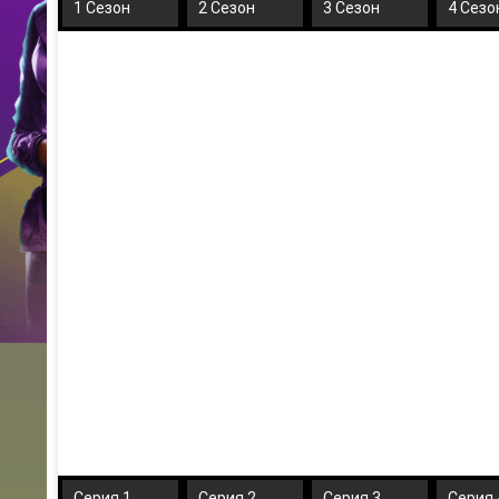
1 Сезон
2 Сезон
3 Сезон
4 Сезо
Серия 1
Серия 2
Серия 3
Серия 