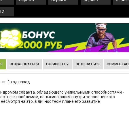
12
ИЯ
ПОЖАЛОВАТЬСЯ
СКРИНШОТЫ
ПОДЕЛИТЬСЯ
КОММЕНТАРИ
но:
1 год назад
синдромом саванта, обладающего уникальными способностями -
остью к проблемам, вспыхивающим внутри человеческого
несмотря на это, в личностном плане его развитие