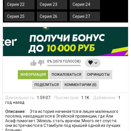
Серия 22
Серия 23
Серия 24
Серия 25
Серия 26
Серия 27
0% (3570 ГОЛОСОВ)
ИНФОРМАЦИЯ
ПОЖАЛОВАТЬСЯ
СКРИНШОТЫ
ПОДЕЛИТЬСЯ
КОММЕНТАРИИ (0)
Длительность:
1:59:07
Просмотров:
1.1K
Добавлено:
1
год назад
Описание:
Эта история начинается в лицее маленького
посёлка, находящегося в Эгейской провинции, где Али
Асаф помогает Эйлюль стать врачом. Много лет спустя
они встречаются в Стамбуле под крышей одной из лучших
больниц.