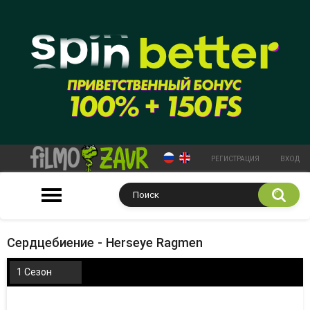
РЕГИСТРАЦИЯ
ВХОД
Сердцебиение - Herseye Ragmen
1 Сезон