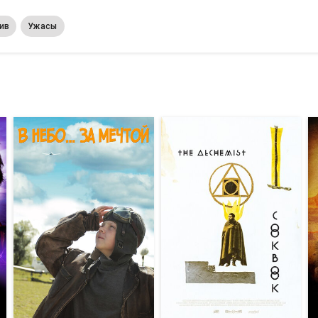
ив
Ужасы