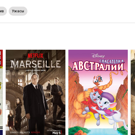
ив
Ужасы