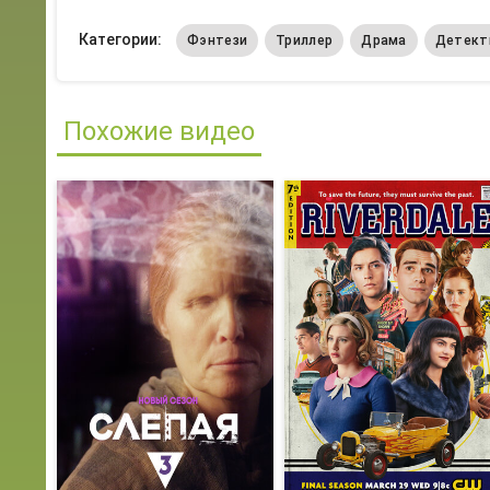
Категории:
Фэнтези
Триллер
Драма
Детект
Похожие видео