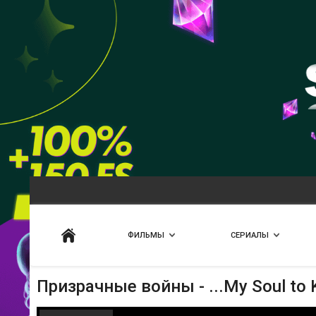
Искать
ФИЛЬМЫ
СЕРИАЛЫ
Призрачные войны - ...My Soul to 