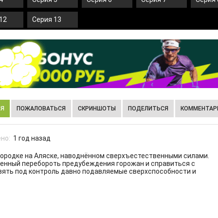
12
Серия 13
ИЯ
ПОЖАЛОВАТЬСЯ
СКРИНШОТЫ
ПОДЕЛИТЬСЯ
КОММЕНТАРИ
но:
1 год назад
городке на Аляске, наводнённом сверхъестественными силами.
денный перебороть предубеждения горожан и справиться с
зять под контроль давно подавляемые сверхспособности и