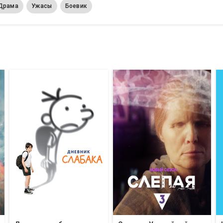
Драма
Ужасы
Боевик