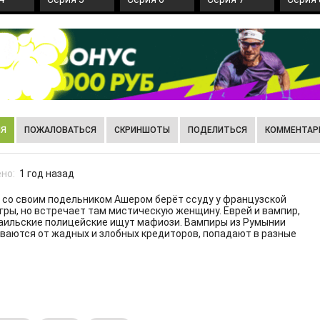
ИЯ
ПОЖАЛОВАТЬСЯ
СКРИНШОТЫ
ПОДЕЛИТЬСЯ
КОММЕНТАРИ
но:
1 год назад
 со своим подельником Ашером берёт ссуду у французской
игры, но встречает там мистическую женщину. Еврей и вампир,
раильские полицейские ищут мафиози. Вампиры из Румынии
ваются от жадных и злобных кредиторов, попадают в разные