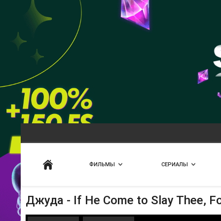
Искать
ФИЛЬМЫ
СЕРИАЛЫ
Джуда - If He Come to Slay Thee, Fo