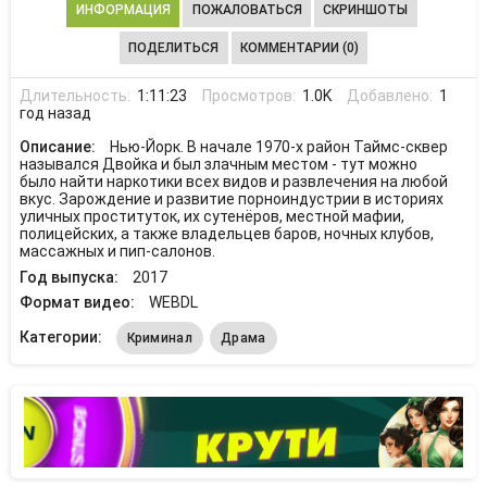
ИНФОРМАЦИЯ
ПОЖАЛОВАТЬСЯ
СКРИНШОТЫ
ПОДЕЛИТЬСЯ
КОММЕНТАРИИ (0)
Длительность:
1:11:23
Просмотров:
1.0K
Добавлено:
1
год назад
Описание:
Нью-Йорк. В начале 1970-х район Таймс-сквер
назывался Двойка и был злачным местом - тут можно
было найти наркотики всех видов и развлечения на любой
вкус. Зарождение и развитие порноиндустрии в историях
уличных проституток, их сутенёров, местной мафии,
полицейских, а также владельцев баров, ночных клубов,
массажных и пип-салонов.
Год выпуска:
2017
Формат видео:
WEBDL
Категории:
Криминал
Драма