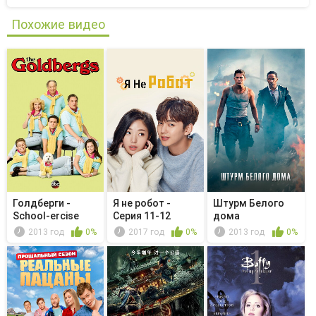
Похожие видео
Голдберги -
Я не робот -
Штурм Белого
School-ercise
Серия 11-12
дома
2013 год
0%
2017 год
0%
2013 год
0%