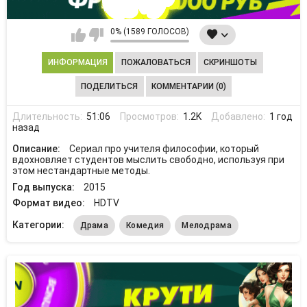
0% (1589 ГОЛОСОВ)
ИНФОРМАЦИЯ
ПОЖАЛОВАТЬСЯ
СКРИНШОТЫ
ПОДЕЛИТЬСЯ
КОММЕНТАРИИ (0)
Длительность:
51:06
Просмотров:
1.2K
Добавлено:
1 год
назад
Описание:
Сериал про учителя философии, который
вдохновляет студентов мыслить свободно, используя при
этом нестандартные методы.
Год выпуска:
2015
Формат видео:
HDTV
Категории:
Драма
Комедия
Мелодрама