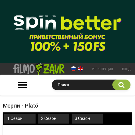
РЕГИСТРАЦИЯ
ВХОД
Мерли - Plató
1 Сезон
2 Сезон
3 Сезон