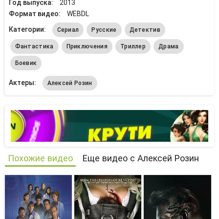
Год выпуска:
2013
Формат видео:
WEBDL
Категории:
Сериал
Русские
Детектив
Фантастика
Приключения
Триллер
Драма
Боевик
Актеры:
Алексей Розин
Похожие видео
Еще видео с Алексей Розин