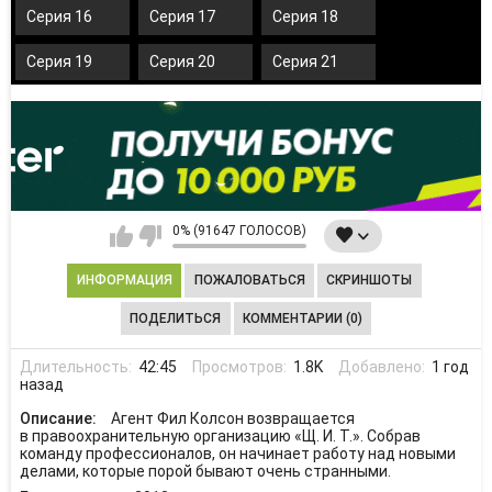
Серия 16
Серия 17
Серия 18
Серия 19
Серия 20
Серия 21
0% (91647 ГОЛОСОВ)
ИНФОРМАЦИЯ
ПОЖАЛОВАТЬСЯ
СКРИНШОТЫ
ПОДЕЛИТЬСЯ
КОММЕНТАРИИ (0)
Длительность:
42:45
Просмотров:
1.8K
Добавлено:
1 год
назад
Описание:
Агент Фил Колсон возвращается
в правоохранительную организацию «Щ. И. Т.». Собрав
команду профессионалов, он начинает работу над новыми
делами, которые порой бывают очень странными.