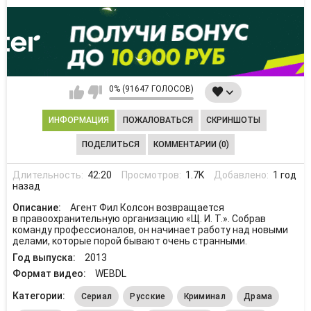
0% (91647 ГОЛОСОВ)
ИНФОРМАЦИЯ
ПОЖАЛОВАТЬСЯ
СКРИНШОТЫ
ПОДЕЛИТЬСЯ
КОММЕНТАРИИ (0)
Длительность:
42:20
Просмотров:
1.7K
Добавлено:
1 год
назад
Описание:
Агент Фил Колсон возвращается
в правоохранительную организацию «Щ. И. Т.». Собрав
команду профессионалов, он начинает работу над новыми
делами, которые порой бывают очень странными.
Год выпуска:
2013
Формат видео:
WEBDL
Категории:
Сериал
Русские
Криминал
Драма