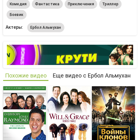
Комедия
Фантастика
Приключения
Триллер
Боевик
Актеры:
Ербол Альмухан
Похожие видео
Еще видео с Ербол Альмухан