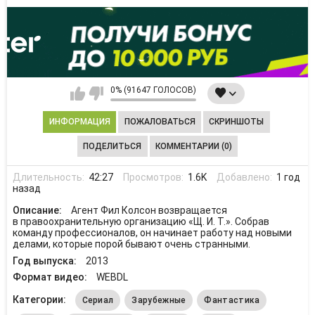
0% (91647 ГОЛОСОВ)
ИНФОРМАЦИЯ
ПОЖАЛОВАТЬСЯ
СКРИНШОТЫ
ПОДЕЛИТЬСЯ
КОММЕНТАРИИ (0)
Длительность:
42:27
Просмотров:
1.6K
Добавлено:
1 год
назад
Описание:
Агент Фил Колсон возвращается
в правоохранительную организацию «Щ. И. Т.». Собрав
команду профессионалов, он начинает работу над новыми
делами, которые порой бывают очень странными.
Год выпуска:
2013
Формат видео:
WEBDL
Категории:
Сериал
Зарубежные
Фантастика