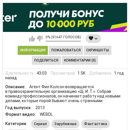
0% (91647 ГОЛОСОВ)
ИНФОРМАЦИЯ
ПОЖАЛОВАТЬСЯ
СКРИНШОТЫ
ПОДЕЛИТЬСЯ
КОММЕНТАРИИ (0)
Длительность:
43:03
Просмотров:
1.5K
Добавлено:
1 год
назад
Описание:
Агент Фил Колсон возвращается
в правоохранительную организацию «Щ. И. Т.». Собрав
команду профессионалов, он начинает работу над новыми
делами, которые порой бывают очень странными.
Год выпуска:
2013
Формат видео:
WEBDL
Категории:
Сериал
Зарубежные
Фантастика