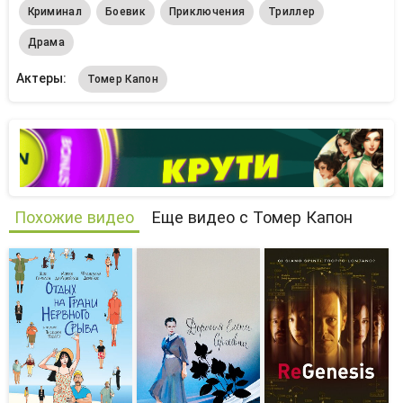
Криминал
Боевик
Приключения
Триллер
Драма
Актеры:
Томер Капон
Похожие видео
Еще видео с Томер Капон