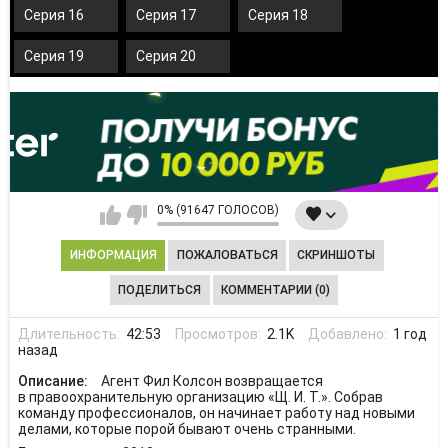
Серия 16
Серия 17
Серия 18
Серия 19
Серия 20
0% (91647 ГОЛОСОВ)
ИНФОРМАЦИЯ
ПОЖАЛОВАТЬСЯ
СКРИНШОТЫ
ПОДЕЛИТЬСЯ
КОММЕНТАРИИ (0)
Длительность:
42:53
Просмотров:
2.1K
Добавлено:
1 год
назад
Описание:
Агент Фил Колсон возвращается
в правоохранительную организацию «Щ. И. Т.». Собрав
команду профессионалов, он начинает работу над новыми
делами, которые порой бывают очень странными.