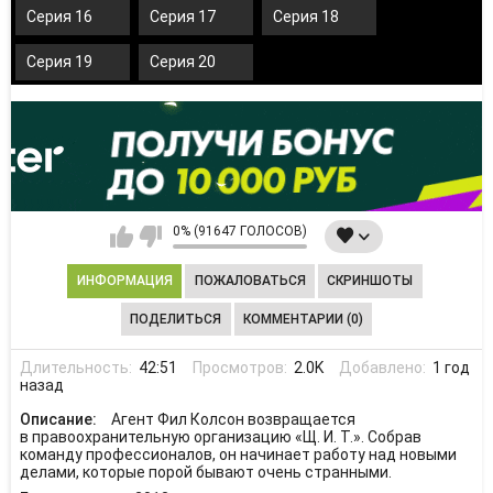
Серия 16
Серия 17
Серия 18
Серия 19
Серия 20
0% (91647 ГОЛОСОВ)
ИНФОРМАЦИЯ
ПОЖАЛОВАТЬСЯ
СКРИНШОТЫ
ПОДЕЛИТЬСЯ
КОММЕНТАРИИ (0)
Длительность:
42:51
Просмотров:
2.0K
Добавлено:
1 год
назад
Описание:
Агент Фил Колсон возвращается
в правоохранительную организацию «Щ. И. Т.». Собрав
команду профессионалов, он начинает работу над новыми
делами, которые порой бывают очень странными.