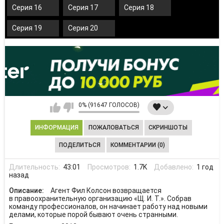
Серия 16
Серия 17
Серия 18
Серия 19
Серия 20
0% (91647 ГОЛОСОВ)
ИНФОРМАЦИЯ
ПОЖАЛОВАТЬСЯ
СКРИНШОТЫ
ПОДЕЛИТЬСЯ
КОММЕНТАРИИ (0)
Длительность:
43:01
Просмотров:
1.7K
Добавлено:
1 год
назад
Описание:
Агент Фил Колсон возвращается
в правоохранительную организацию «Щ. И. Т.». Собрав
команду профессионалов, он начинает работу над новыми
делами, которые порой бывают очень странными.