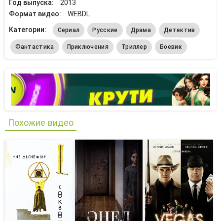
Год выпуска:
2013
Формат видео:
WEBDL
Категории:
Сериал
Русские
Драма
Детектив
Фантастика
Приключения
Триллер
Боевик
Похожие видео