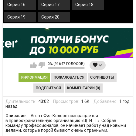
Серия 16
Серия 17
Серия 18
Серия 19
Серия 20
0% (91647 ГОЛОСОВ)
ИНФОРМАЦИЯ
ПОЖАЛОВАТЬСЯ
СКРИНШОТЫ
ПОДЕЛИТЬСЯ
КОММЕНТАРИИ (0)
Длительность:
43:02
Просмотров:
1.6K
Добавлено:
1 год
назад
Описание:
Агент Фил Колсон возвращается
в правоохранительную организацию «Щ. И. Т.». Собрав
команду профессионалов, он начинает работу над новыми
делами, которые порой бывают очень странными.