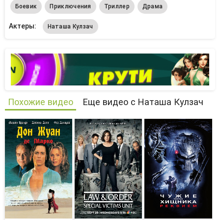
Боевик
Приключения
Триллер
Драма
Актеры:
Наташа Кулзач
Похожие видео
Еще видео с Наташа Кулзач