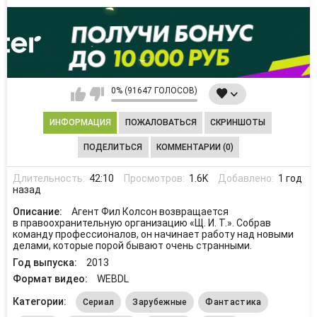
0% (91647 ГОЛОСОВ)
ИНФОРМАЦИЯ
ПОЖАЛОВАТЬСЯ
СКРИНШОТЫ
ПОДЕЛИТЬСЯ
КОММЕНТАРИИ (0)
Длительность:
42:10
Просмотров:
1.6K
Добавлено:
1 год
назад
Описание:
Агент Фил Колсон возвращается
в правоохранительную организацию «Щ. И. Т.». Собрав
команду профессионалов, он начинает работу над новыми
делами, которые порой бывают очень странными.
Год выпуска:
2013
Формат видео:
WEBDL
Категории:
Сериал
Зарубежные
Фантастика