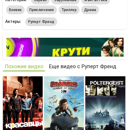
Боевик
Приключения
Триллер
Драма
Актеры:
Руперт Френд
Похожие видео
Еще видео с Руперт Френд