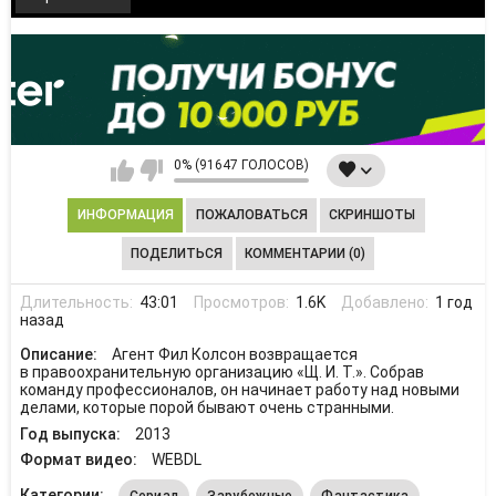
0% (91647 ГОЛОСОВ)
ИНФОРМАЦИЯ
ПОЖАЛОВАТЬСЯ
СКРИНШОТЫ
ПОДЕЛИТЬСЯ
КОММЕНТАРИИ (0)
Длительность:
43:01
Просмотров:
1.6K
Добавлено:
1 год
назад
Описание:
Агент Фил Колсон возвращается
в правоохранительную организацию «Щ. И. Т.». Собрав
команду профессионалов, он начинает работу над новыми
делами, которые порой бывают очень странными.
Год выпуска:
2013
Формат видео:
WEBDL
Категории:
Сериал
Зарубежные
Фантастика