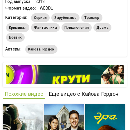
Год выпуска:
2013
Формат видео:
WEBDL
Категории:
Сериал
Зарубежные
Триллер
Криминал
Фантастика
Приключения
Драма
Боевик
Актеры:
Кайова Гордон
Похожие видео
Еще видео с Кайова Гордон