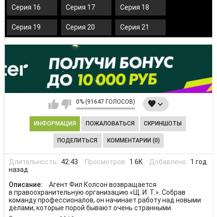
Серия 16
Серия 17
Серия 18
Серия 19
Серия 20
Серия 21
0% (91647 ГОЛОСОВ)
ИНФОРМАЦИЯ
ПОЖАЛОВАТЬСЯ
СКРИНШОТЫ
ПОДЕЛИТЬСЯ
КОММЕНТАРИИ (0)
Длительность:
42:43
Просмотров:
1.6K
Добавлено:
1 год
назад
Описание:
Агент Фил Колсон возвращается
в правоохранительную организацию «Щ. И. Т.». Собрав
команду профессионалов, он начинает работу над новыми
делами, которые порой бывают очень странными.