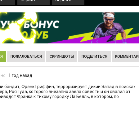
ИЯ
ПОЖАЛОВАТЬСЯ
СКРИНШОТЫ
ПОДЕЛИТЬСЯ
КОММЕНТАРИ
но:
1 год назад
й бандит, Фрэнк Гриффин, терроризирует дикий Запад в поисках
а, Роя Гуда, которого внезапно заела совесть и он свалил от
иводят Фрэнка к тихому городку Ла Белль, в котором, по