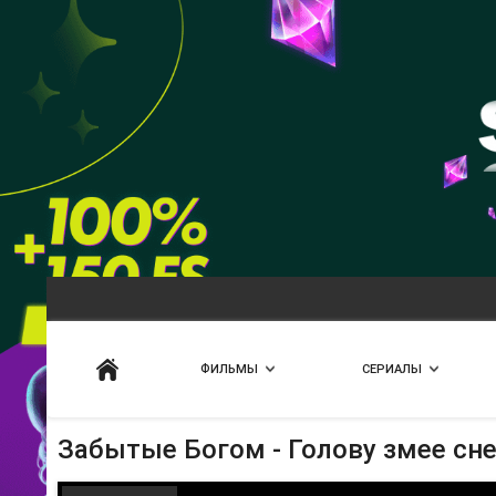
Искать
ФИЛЬМЫ
СЕРИАЛЫ
Забытые Богом - Голову змее сн