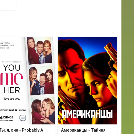
Ты, я, она - Probably A
Американцы - Тайная