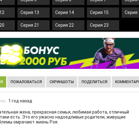
12
Серия 13
Серия 14
Серия 15
Серия 
20
Серия 21
Серия 22
Серия 23
ИЯ
ПОЖАЛОВАТЬСЯ
СКРИНШОТЫ
ПОДЕЛИТЬСЯ
КОММЕНТАРИ
но:
1 год назад
чательная жена, прекрасная семья, любимая работа, отличный
е-таки есть. Это его ужасно надоедливые родители, живущие
облемы омрачают жизнь Рэя.