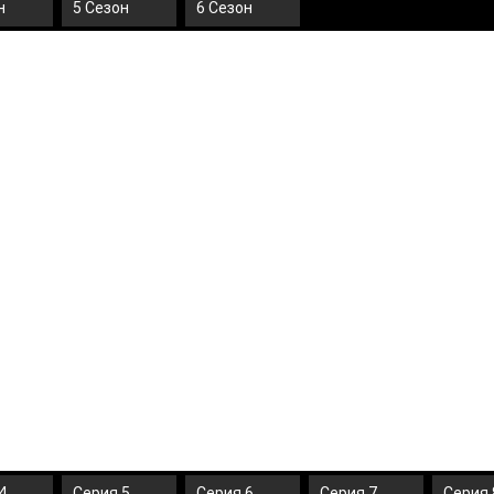
н
5 Сезон
6 Сезон
4
Серия 5
Серия 6
Серия 7
Серия 