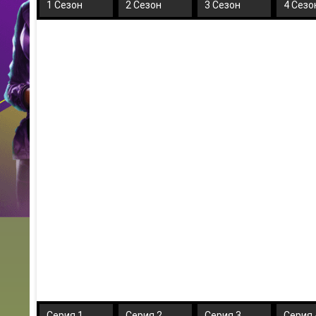
1 Сезон
2 Сезон
3 Сезон
4 Сезо
Серия 1
Серия 2
Серия 3
Серия 