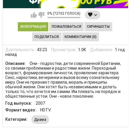
0% (72702 ГОЛОСА)
ИНФОРМАЦИЯ
ПОЖАЛОВАТЬСЯ
СКРИНШОТЫ
ПОДЕЛИТЬСЯ
КОММЕНТАРИИ (0)
Длительность:
43:23
Просмотров:
1.0K
Добавлено:
1 год
назад
Описание:
Они - подростки, дети современной Британии,
со своими проблемами и радостями жизни. Переходный
возраст, формирование личности, проявление характера.
Секс, наркотики, вечеринки и вызов всему сознательному
миру. Они не признают правила, мораль и принципы
обычной жизни. Они хотят быть независимыми и делать
только то, что хочется им самим. Им плевать на порядок и
общественные устои. Они - новое поколение.
Год выпуска:
2007
Формат видео:
HDTV
Категории:
Драма