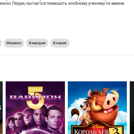
конос Перри, пытается помешать злобному ученому по имени
Мюзикл
Комедия
Боевик