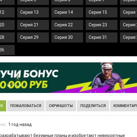
12
Серия 13
Серия 14
Серия 15
Серия 
20
Серия 21
Серия 22
Серия 23
Серия 
28
Серия 29
Серия 30
Серия 31
Серия 
36
ИЯ
ПОЖАЛОВАТЬСЯ
СКРИНШОТЫ
ПОДЕЛИТЬСЯ
КОММЕНТАРИ
но:
1 год назад
ь разрабатывают безумные планы и изобретают невероятные