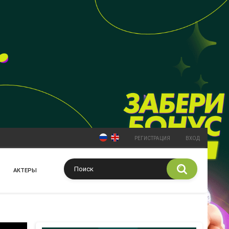
РЕГИСТРАЦИЯ
ВХОД
АКТЕРЫ