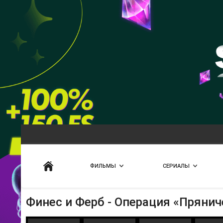
Искать
ФИЛЬМЫ
СЕРИАЛЫ
Финес и Ферб - Операция «Прянич