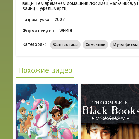
вещи. Тем временем домашний любимец мальчиков, ут
Хайнц Фуфелшмертц.
Год выпуска:
2007
Формат видео:
WEBDL
Категории:
Фантастика
Семейный
Мультфильм
Похожие видео