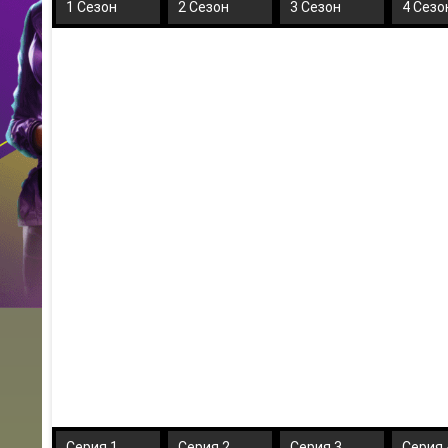
1 Сезон
2 Сезон
3 Сезон
4 Сезо
Серия 1
Серия 2
Серия 3
Серия 