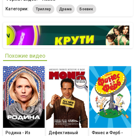
Категории:
Триллер
Драма
Боевик
Похожие видео
Родина - Из
Дефективный
Финес и Ферб -