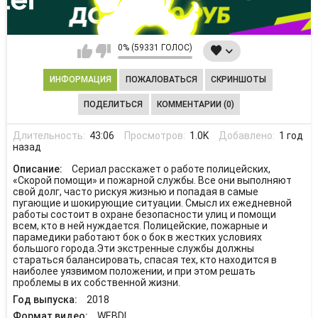
0% (59331 ГОЛОС)
ИНФОРМАЦИЯ
ПОЖАЛОВАТЬСЯ
СКРИНШОТЫ
ПОДЕЛИТЬСЯ
КОММЕНТАРИИ (0)
Длительность:
43:06
Просмотров:
1.0K
Добавлено:
1 год
назад
Описание:
Сериал расскажет о работе полицейских,
«Скорой помощи» и пожарной службы. Все они выполняют
свой долг, часто рискуя жизнью и попадая в самые
пугающие и шокирующие ситуации. Смысл их ежедневной
работы состоит в охране безопасности улиц и помощи
всем, кто в ней нуждается. Полицейские, пожарные и
парамедики работают бок о бок в жестких условиях
большого города.Эти экстренные службы должны
стараться балансировать, спасая тех, кто находится в
наиболее уязвимом положении, и при этом решать
проблемы в их собственной жизни.
Год выпуска:
2018
Формат видео:
WEBDL