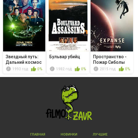
Звездный путь:
Бульвар убийц
Пространство -
Дальний космос
Пожар Сиболы
9 - Изм...
1993 год
0%
1982 год
0%
2015 год
0%
ГЛАВНАЯ
НОВИНКИ
ЛУЧШИЕ