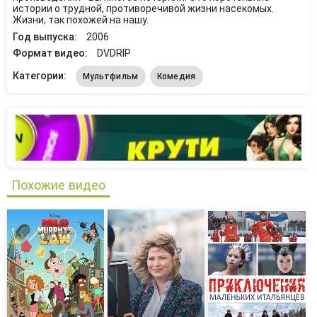
истории о трудной, противоречивой жизни насекомых.
Жизни, так похожей на нашу.
Год выпуска:
2006
Формат видео:
DVDRIP
Категории:
Мультфильм
Комедия
Похожие видео