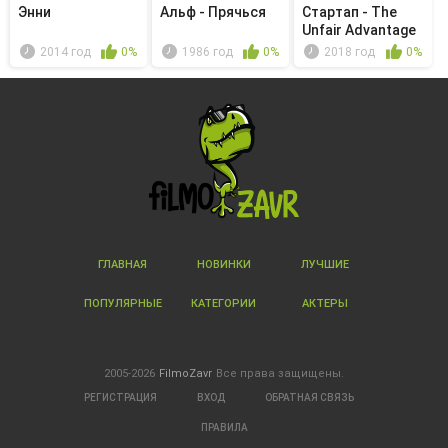
Энни
Альф - Прячься
Стартап - The
Unfair Advantage
2014 год
0%
1986 год
0%
2018 год
0%
ГЛАВНАЯ
НОВИНКИ
ЛУЧШИЕ
ПОПУЛЯРНЫЕ
КАТЕГОРИИ
АКТЕРЫ
2005-2026
FilmoZavr
Все права защищены.
РЕГИСТРАЦИЯ
ВХОД
ОБРАТНАЯ СВЯЗЬ
ПРАВИЛА