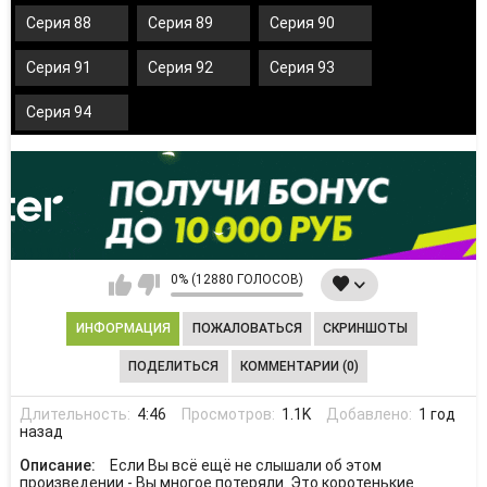
Серия 88
Серия 89
Серия 90
Серия 91
Серия 92
Серия 93
Серия 94
0% (12880 ГОЛОСОВ)
ИНФОРМАЦИЯ
ПОЖАЛОВАТЬСЯ
СКРИНШОТЫ
ПОДЕЛИТЬСЯ
КОММЕНТАРИИ (0)
Длительность:
4:46
Просмотров:
1.1K
Добавлено:
1 год
назад
Описание:
Если Вы всё ещё не слышали об этом
произведении - Вы многое потеряли. Это коротенькие