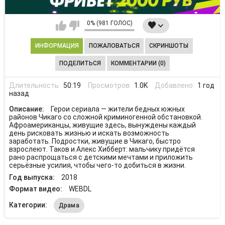
0% (981 ГОЛОС)
ИНФОРМАЦИЯ
ПОЖАЛОВАТЬСЯ
СКРИНШОТЫ
ПОДЕЛИТЬСЯ
КОММЕНТАРИИ (0)
Длительность:
50:19
Просмотров:
1.0K
Добавлено:
1 год
назад
Описание:
Герои сериала — жители бедных южных
районов Чикаго со сложной криминогенной обстановкой.
Афроамериканцы, живущие здесь, вынуждены каждый
день рисковать жизнью и искать возможность
заработать. Подростки, живущие в Чикаго, быстро
взрослеют. Таков и Алекс Хибберт: мальчику придётся
рано распрощаться с детскими мечтами и приложить
серьёзные усилия, чтобы чего-то добиться в жизни.
Год выпуска:
2018
Формат видео:
WEBDL
Категории:
Драма