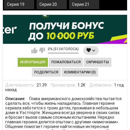
Серия 19
Серия 20
Серия 21
0% (5134 ГОЛОСА)
ИНФОРМАЦИЯ
ПОЖАЛОВАТЬСЯ
СКРИНШОТЫ
ПОДЕЛИТЬСЯ
КОММЕНТАРИИ (0)
Длительность:
21:39
Просмотров:
1.2K
Добавлено:
1 год
назад
Описание:
Глава американского домохозяйства пытается
сделать все, чтобы жизнь наладилась. Главная героиня
сериала заботится о троих детях, проживая в небольшом
доме в Уэстпорте. Женщина всегда уверена в своих силах
и бросает вызов самым сложным испытаниям. Нередко
главная героиня делится опытом с другими «мамочками».
Общение помогает героине найти новые интересные