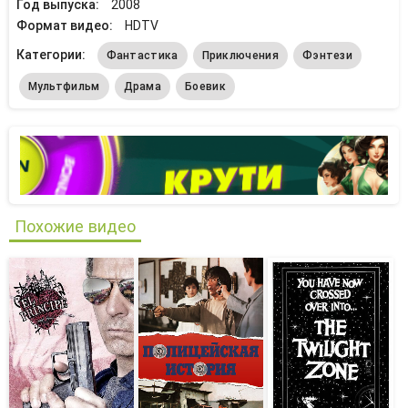
Год выпуска:
2008
Формат видео:
HDTV
Категории:
Фантастика
Приключения
Фэнтези
Мультфильм
Драма
Боевик
Похожие видео