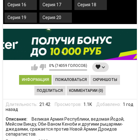
Серия 16
Серия 17
Серия 18
Серия 19
Серия 20
0% (74059 ГОЛОСОВ)
ИНФОРМАЦИЯ
ПОЖАЛОВАТЬСЯ
СКРИНШОТЫ
ПОДЕЛИТЬСЯ
КОММЕНТАРИИ (0)
Длительность:
21:42
Просмотров:
1.1K
Добавлено:
1 год
назад
Описание:
Великая Армия Республики, ведомая Йодой,
Мейсом Винду, Оби-Ваном Кеноби и другими рыцарями-
джедаями, сражается против Новой Армии Дроидов
сепаратистов.