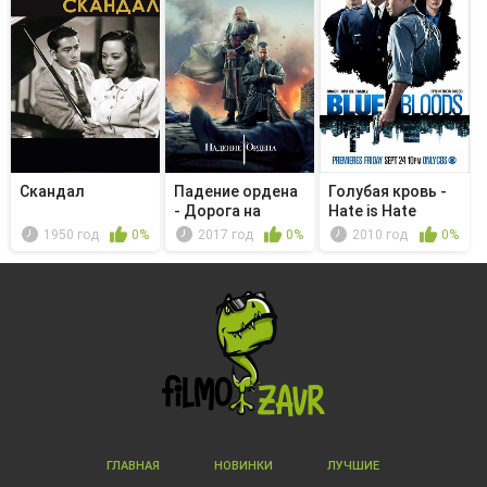
Скандал
Падение ордена
Голубая кровь -
- Дорога на
Hate is Hate
Шартр
1950 год
0%
2017 год
0%
2010 год
0%
ГЛАВНАЯ
НОВИНКИ
ЛУЧШИЕ