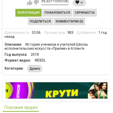
0% (627 ГОЛОСОВ)
ИНФОРМАЦИЯ
ПОЖАЛОВАТЬСЯ
СКРИНШОТЫ
ПОДЕЛИТЬСЯ
КОММЕНТАРИИ (0)
Длительность:
53:06
Просмотров:
983
Добавлено:
1 год
назад
Описание:
История учеников и учителей Школы
исполнительских искусств «Прилив» в Атланте.
Год выпуска:
2018
Формат видео:
WEBDL
Категории:
Драма
Похожие видео