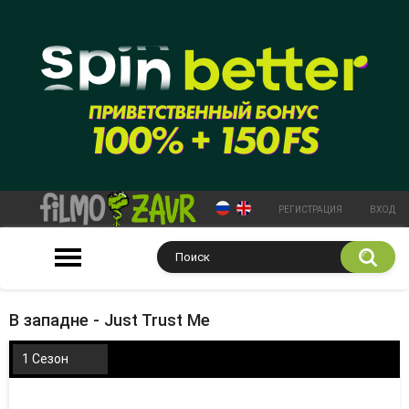
РЕГИСТРАЦИЯ
ВХОД
В западне - Just Trust Me
1 Сезон