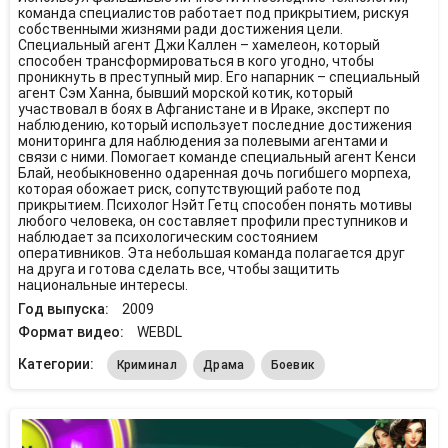
команда специалистов работает под прикрытием, рискуя
собственными жизнями ради достижения цели.
Специальный агент Джи Каллен – хамелеон, который
способен трансформироваться в кого угодно, чтобы
проникнуть в преступный мир. Его напарник – специальный
агент Сэм Ханна, бывший морской котик, который
участвовал в боях в Афганистане и в Ираке, эксперт по
наблюдению, который использует последние достижения
мониторинга для наблюдения за полевыми агентами и
связи с ними. Помогает команде специальный агент Кенси
Блай, необыкновенно одаренная дочь погибшего морпеха,
которая обожает риск, сопутствующий работе под
прикрытием. Психолог Нэйт Гетц способен понять мотивы
любого человека, он составляет профили преступников и
наблюдает за психологическим состоянием
оперативников. Эта небольшая команда полагается друг
на друга и готова сделать все, чтобы защитить
национальные интересы.
Год выпуска:
2009
Формат видео:
WEBDL
Категории:
Криминал
Драма
Боевик