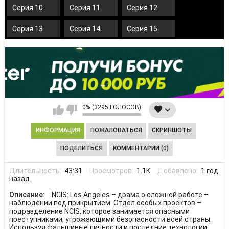
Серия 10
Серия 11
Серия 12
Серия 13
Серия 14
Серия 15
0% (3295 ГОЛОСОВ)
ИНФОРМАЦИЯ
ПОЖАЛОВАТЬСЯ
СКРИНШОТЫ
ПОДЕЛИТЬСЯ
КОММЕНТАРИИ (0)
Длительность:
43:31
Просмотров:
1.1K
Добавлено:
1 год
назад
Описание:
NCIS: Los Angeles – драма о сложной работе –
наблюдении под прикрытием. Отдел особых проектов –
подразделение NCIS, которое занимается опасными
преступниками, угрожающими безопасности всей страны.
Используя фальшивые личности и последние технологии,