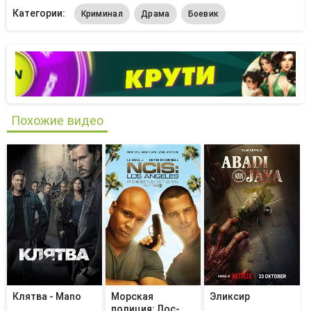
Категории:
Криминал
Драма
Боевик
Похожие видео
Клятва - Mano
Морская
Эликсир
полиция: Лос-