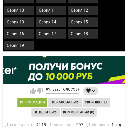
Серия 10
Серия 11
Серия 12
Серия 13
Серия 14
Серия 15
Серия 16
Серия 17
Серия 18
Серия 19
0% (3295 ГОЛОСОВ)
ИНФОРМАЦИЯ
ПОЖАЛОВАТЬСЯ
СКРИНШОТЫ
ПОДЕЛИТЬСЯ
КОММЕНТАРИИ (0)
Длительность:
42:18
Просмотров:
997
Добавлено:
1 год