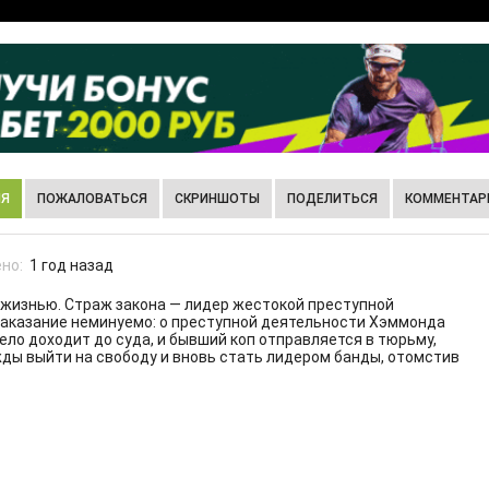
ИЯ
ПОЖАЛОВАТЬСЯ
СКРИНШОТЫ
ПОДЕЛИТЬСЯ
КОММЕНТАРИ
но:
1 год назад
жизнью. Страж закона — лидер жестокой преступной
 наказание неминуемо: о преступной деятельности Хэммонда
ло доходит до суда, и бывший коп отправляется в тюрьму,
жды выйти на свободу и вновь стать лидером банды, отомстив