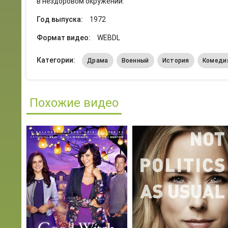
в нездоровом окружении.
Год выпуска:
1972
Формат видео:
WEBDL
Категории:
Драма
Военный
История
Комеди
Похожие видео