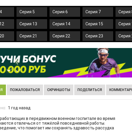
4
Серия 5
Серия 6
Серия 7
Серия 
12
Серия 13
Серия 14
Серия 15
Серия 
20
Серия 21
Серия 22
Серия 23
Серия 
ИЯ
ПОЖАЛОВАТЬСЯ
СКРИНШОТЫ
ПОДЕЛИТЬСЯ
КОММЕНТАРИ
но:
1 год назад
, работающих в передвижном военном госпитале во время
араются отвлечься от тяжёлой повседневной работы.
ведение, что помогает им сохранять здравость рассудка