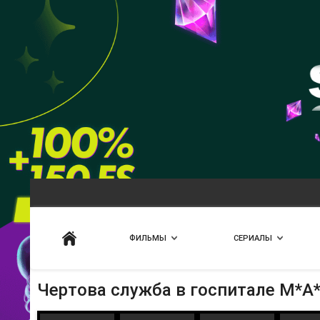
Искать
ФИЛЬМЫ
СЕРИАЛЫ
Чертова служба в гoспитале M*A*