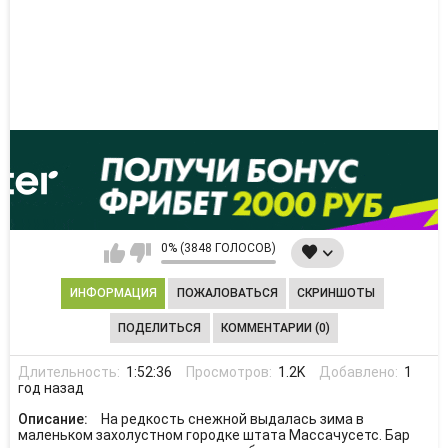
0% (3848 ГОЛОСОВ)
ИНФОРМАЦИЯ
ПОЖАЛОВАТЬСЯ
СКРИНШОТЫ
ПОДЕЛИТЬСЯ
КОММЕНТАРИИ (0)
Длительность:
1:52:36
Просмотров:
1.2K
Добавлено:
1
год назад
Описание:
На редкость снежной выдалась зима в
маленьком захолустном городке штата Массачусетс. Бар