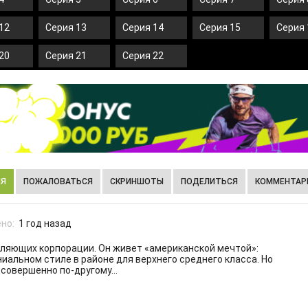
12
Серия 13
Серия 14
Серия 15
Серия 
20
Серия 21
Серия 22
ИЯ
ПОЖАЛОВАТЬСЯ
СКРИНШОТЫ
ПОДЕЛИТЬСЯ
КОММЕНТАРИ
но:
1 год назад
вляющих корпорации. Он живет «американской мечтой»:
ниальном стиле в районе для верхнего среднего класса. Но
 совершенно по-другому…