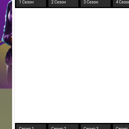
1 Сезон
2 Сезон
3 Сезон
4 Сезо
Серия 1
Серия 2
Серия 3
Серия 