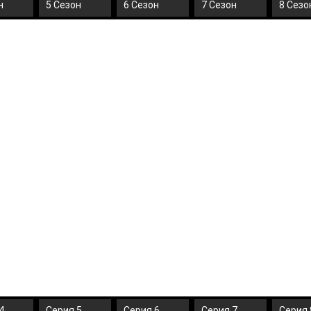
н
5 Сезон
6 Сезон
7 Сезон
8 Сезо
4
Серия 5
Серия 6
Серия 7
Серия 