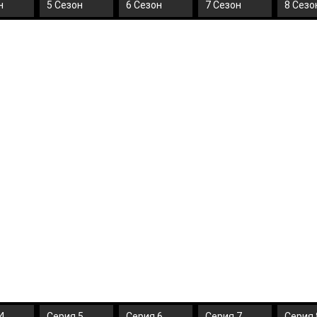
н
5 Сезон
6 Сезон
7 Сезон
8 Сезо
4
Серия 5
Серия 6
Серия 7
Серия 