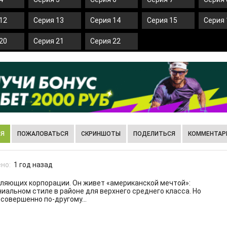
12
Серия 13
Серия 14
Серия 15
Серия 
20
Серия 21
Серия 22
ИЯ
ПОЖАЛОВАТЬСЯ
СКРИНШОТЫ
ПОДЕЛИТЬСЯ
КОММЕНТАРИ
но:
1 год назад
вляющих корпорации. Он живет «американской мечтой»:
ниальном стиле в районе для верхнего среднего класса. Но
 совершенно по-другому…