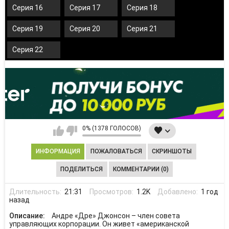
Серия 16
Серия 17
Серия 18
Серия 19
Серия 20
Серия 21
Серия 22
0% (1378 ГОЛОСОВ)
ИНФОРМАЦИЯ
ПОЖАЛОВАТЬСЯ
СКРИНШОТЫ
ПОДЕЛИТЬСЯ
КОММЕНТАРИИ (0)
Длительность:
21:31
Просмотров:
1.2K
Добавлено:
1 год
назад
Описание:
Андре «Дре» Джонсон – член совета
управляющих корпорации. Он живет «американской