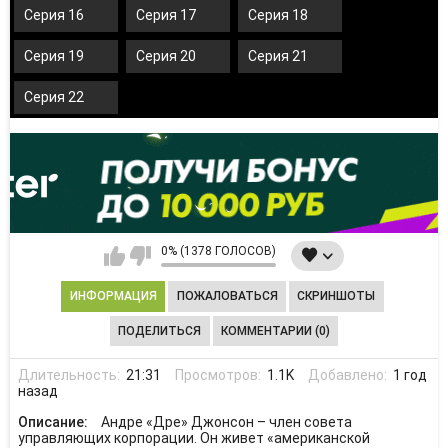
Серия 16
Серия 17
Серия 18
Серия 19
Серия 20
Серия 21
Серия 22
0% (1378 ГОЛОСОВ)
ИНФОРМАЦИЯ
ПОЖАЛОВАТЬСЯ
СКРИНШОТЫ
ПОДЕЛИТЬСЯ
КОММЕНТАРИИ (0)
Длительность:
21:31
Просмотров:
1.1K
Добавлено:
1 год
назад
Описание:
Андре «Дре» Джонсон – член совета
управляющих корпорации. Он живет «американской