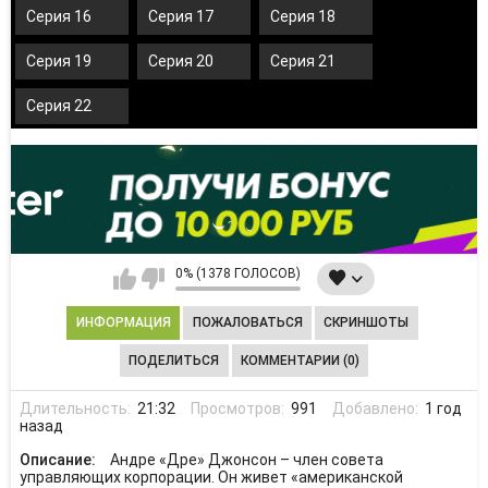
Серия 16
Серия 17
Серия 18
Серия 19
Серия 20
Серия 21
Серия 22
0% (1378 ГОЛОСОВ)
ИНФОРМАЦИЯ
ПОЖАЛОВАТЬСЯ
СКРИНШОТЫ
ПОДЕЛИТЬСЯ
КОММЕНТАРИИ (0)
Длительность:
21:32
Просмотров:
991
Добавлено:
1 год
назад
Описание:
Андре «Дре» Джонсон – член совета
управляющих корпорации. Он живет «американской