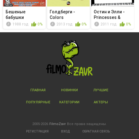
Бешеные
Голдберги -
Остин и Элли -
бабушки
Colors
Princesses &
Prizes
1988 год
0%
2013 год
0%
2011 год
0%
ГЛАВНАЯ
НОВИНКИ
ЛУЧШИЕ
ПОПУЛЯРНЫЕ
КАТЕГОРИИ
АКТЕРЫ
2005-2026
FilmoZavr
Все права защищены.
РЕГИСТРАЦИЯ
ВХОД
ОБРАТНАЯ СВЯЗЬ