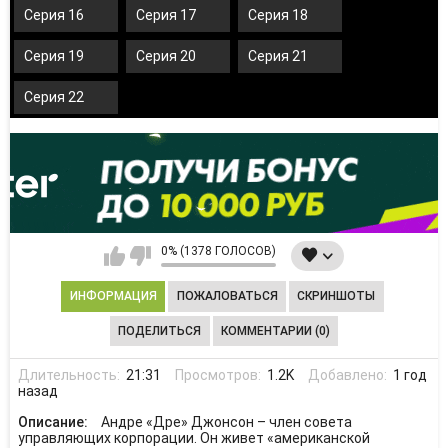
Серия 16
Серия 17
Серия 18
Серия 19
Серия 20
Серия 21
Серия 22
0% (1378 ГОЛОСОВ)
ИНФОРМАЦИЯ
ПОЖАЛОВАТЬСЯ
СКРИНШОТЫ
ПОДЕЛИТЬСЯ
КОММЕНТАРИИ (0)
Длительность:
21:31
Просмотров:
1.2K
Добавлено:
1 год
назад
Описание:
Андре «Дре» Джонсон – член совета
управляющих корпорации. Он живет «американской