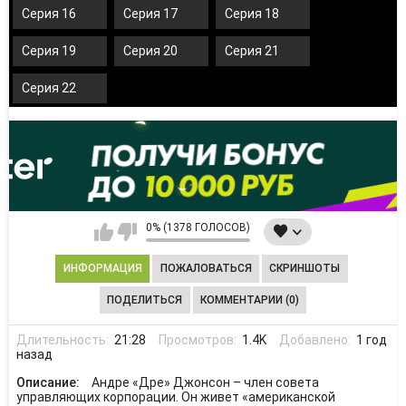
Серия 16
Серия 17
Серия 18
Серия 19
Серия 20
Серия 21
Серия 22
0% (1378 ГОЛОСОВ)
ИНФОРМАЦИЯ
ПОЖАЛОВАТЬСЯ
СКРИНШОТЫ
ПОДЕЛИТЬСЯ
КОММЕНТАРИИ (0)
Длительность:
21:28
Просмотров:
1.4K
Добавлено:
1 год
назад
Описание:
Андре «Дре» Джонсон – член совета
управляющих корпорации. Он живет «американской