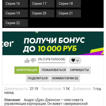
Серия 16
Серия 17
Серия 18
Серия 19
Серия 20
Серия 21
Серия 22
0% (1378 ГОЛОСОВ)
ИНФОРМАЦИЯ
ПОЖАЛОВАТЬСЯ
СКРИНШОТЫ
ПОДЕЛИТЬСЯ
КОММЕНТАРИИ (0)
Длительность:
21:19
Просмотров:
1.1K
Добавлено:
1 год
назад
Описание:
Андре «Дре» Джонсон – член совета
управляющих корпорации. Он живет «американской