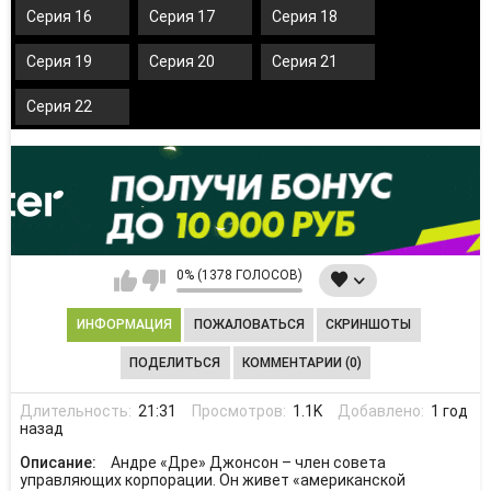
Серия 16
Серия 17
Серия 18
Серия 19
Серия 20
Серия 21
Серия 22
0% (1378 ГОЛОСОВ)
ИНФОРМАЦИЯ
ПОЖАЛОВАТЬСЯ
СКРИНШОТЫ
ПОДЕЛИТЬСЯ
КОММЕНТАРИИ (0)
Длительность:
21:31
Просмотров:
1.1K
Добавлено:
1 год
назад
Описание:
Андре «Дре» Джонсон – член совета
управляющих корпорации. Он живет «американской