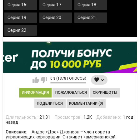
Серия 16
Серия 17
Серия 18
Серия 19
Серия 20
Серия 21
Серия 22
0% (1378 ГОЛОСОВ)
ИНФОРМАЦИЯ
ПОЖАЛОВАТЬСЯ
СКРИНШОТЫ
ПОДЕЛИТЬСЯ
КОММЕНТАРИИ (0)
Длительность:
21:31
Просмотров:
1.2K
Добавлено:
1 год
назад
Описание:
Андре «Дре» Джонсон – член совета
управляющих корпорации. Он живет «американской