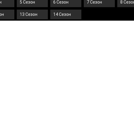
н
5 Сезон
6 Сезон
7 Сезон
8 Сезо
он
13 Сезон
14 Сезон