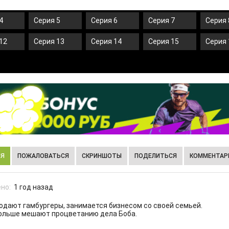
4
Серия 5
Серия 6
Серия 7
Серия 
12
Серия 13
Серия 14
Серия 15
Серия 
ИЯ
ПОЖАЛОВАТЬСЯ
СКРИНШОТЫ
ПОДЕЛИТЬСЯ
КОММЕНТАРИ
но:
1 год назад
родают гамбургеры, занимается бизнесом со своей семьей.
больше мешают процветанию дела Боба.