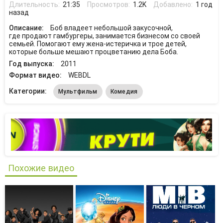
Длительность:
21:35
Просмотров:
1.2K
Добавлено:
1 год
назад
Описание:
Боб владеет небольшой закусочной,
где продают гамбургеры, занимается бизнесом со своей
семьей. Помогают ему жена-истеричка и трое детей,
которые больше мешают процветанию дела Боба.
Год выпуска:
2011
Формат видео:
WEBDL
Категории:
Мультфильм
Комедия
Похожие видео