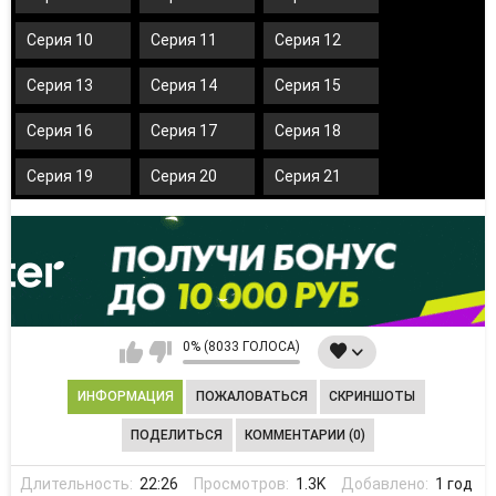
Серия 10
Серия 11
Серия 12
Серия 13
Серия 14
Серия 15
Серия 16
Серия 17
Серия 18
Серия 19
Серия 20
Серия 21
0% (8033 ГОЛОСА)
ИНФОРМАЦИЯ
ПОЖАЛОВАТЬСЯ
СКРИНШОТЫ
ПОДЕЛИТЬСЯ
КОММЕНТАРИИ (0)
Длительность:
22:26
Просмотров:
1.3K
Добавлено:
1 год