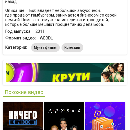
назад
Описание:
Боб владеет небольшой закусочной,
где продают гамбургеры, занимается бизнесом со своей
семьей. Помогают ему жена-истеричка и трое детей,
которые больше мешают процветанию дела Боба.
Год выпуска:
2011
Формат видео:
WEBDL
Категории:
Мультфильм
Комедия
Похожие видео